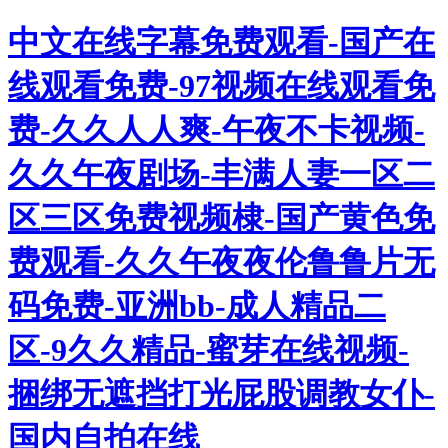
中文在线字幕免费观看-国产在
线观看免费-97视频在线观看免
费-久久人人爽-午夜不卡视频-
久久午夜剧场-丰满人妻一区二
区三区免费视频棣-国产黄色免
费观看-久久午夜夜伦鲁鲁片无
码免费-亚洲bb-成人精品二
区-9久久精品-蜜芽在线视频-
捆绑无遮挡打光屁股调教女仆-
国内自拍在线