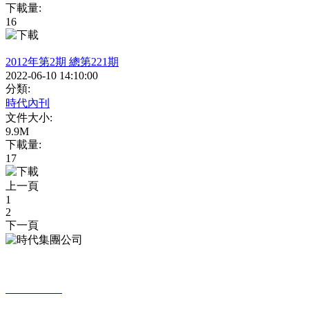
下載量:
16
2012年第2期 總第221期
2022-06-10 14:10:00
分類:
時代內刊
文件大小:
9.9M
下載量:
17
上一頁
1
2
下一頁
北京市海淀區上地信息產業基地開拓路17號
010-62982299